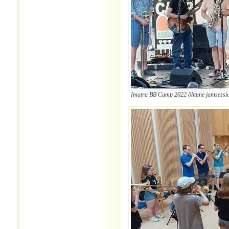
Imatra BB Camp 2022 õhtune jamsessi