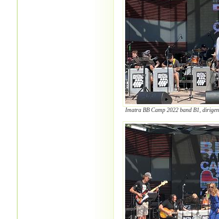
Imatra BB Camp 2022 band B1, dirigent 