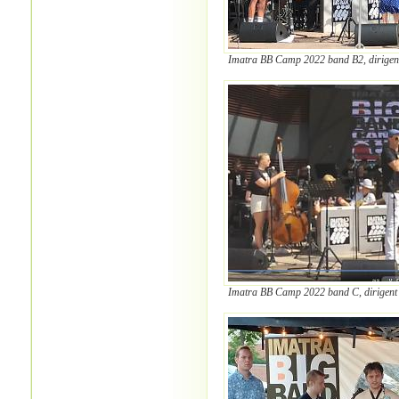
Imatra BB Camp 2022 band B2, dirigen
Imatra BB Camp 2022 band C, dirigent