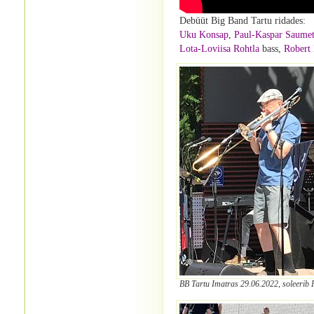
Debüüt Big Band Tartu ridades:
Uku Konsap, Paul-Kaspar Saumet
Lota-Loviisa Rohtla
bass,
Robert 
BB Tartu Imatras 29.06.2022, soleerib P