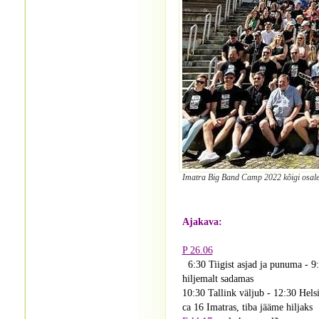
Imatra Big Band Camp 2022 kõigi osalej
Ajakava:
P 26.06
6:30 Tiigist asjad ja punuma - 9
hiljemalt sadamas
10:30 Tallink väljub - 12:30 Hels
ca 16 Imatras, tiba jääme hiljaks